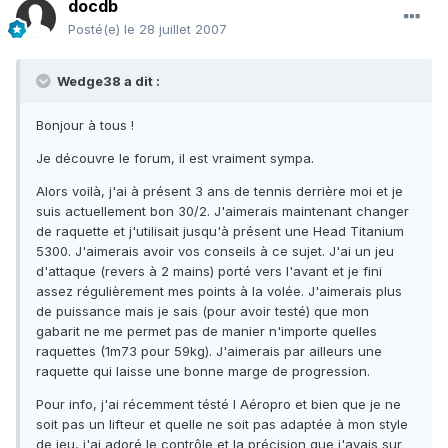
docdb
Posté(e)
le 28 juillet 2007
Wedge38 a dit :
Bonjour à tous !
Je découvre le forum, il est vraiment sympa.
Alors voilà, j'ai à présent 3 ans de tennis derrière moi et je
suis actuellement bon 30/2. J'aimerais maintenant changer
de raquette et j'utilisait jusqu'à présent une Head Titanium
5300. J'aimerais avoir vos conseils à ce sujet. J'ai un jeu
d'attaque (revers à 2 mains) porté vers l'avant et je fini
assez régulièrement mes points à la volée. J'aimerais plus
de puissance mais je sais (pour avoir testé) que mon
gabarit ne me permet pas de manier n'importe quelles
raquettes (1m73 pour 59kg). J'aimerais par ailleurs une
raquette qui laisse une bonne marge de progression.
Pour info, j'ai récemment tésté l Aéropro et bien que je ne
soit pas un lifteur et quelle ne soit pas adaptée à mon style
de jeu, j'ai adoré le contrôle et la précision que j'avais sur