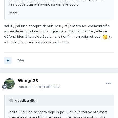
les coups quand j'avançais dans le court.
Merci
salut , j'ai une aeropro depuis peu , et je la trouve vraiment très
agréable en fond de cours , que ce soit à plat ou lifté , elle se
défend bien à la volée également ( enfin mon poignet quoi
) ,
a toi de voir , ce n'est pas le seul choix
Citer
Wedge38
Posté(e)
le 28 juillet 2007
docdb a dit :
salut , j'ai une aeropro depuis peu , et je la trouve vraiment
très agréable en fond de cours , que ce soit à plat ou lifté ,