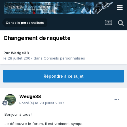
Conseils personnalisés
Changement de raquette
Par
Wedge38
le 28 juillet 2007
dans
Conseils personnalisés
Répondre à ce sujet
Wedge38
Posté(e)
le 28 juillet 2007
Bonjour à tous !
Je découvre le forum, il est vraiment sympa.