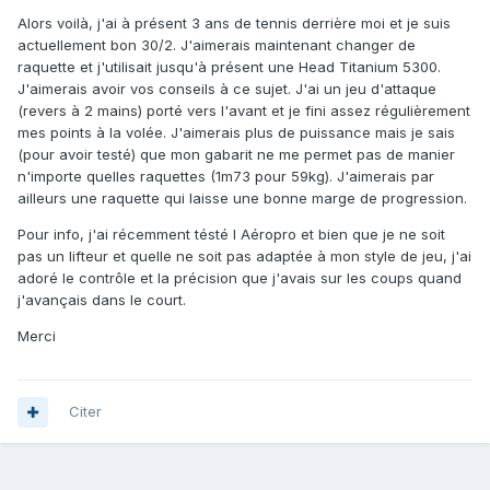
Alors voilà, j'ai à présent 3 ans de tennis derrière moi et je suis
actuellement bon 30/2. J'aimerais maintenant changer de
raquette et j'utilisait jusqu'à présent une Head Titanium 5300.
J'aimerais avoir vos conseils à ce sujet. J'ai un jeu d'attaque
(revers à 2 mains) porté vers l'avant et je fini assez régulièrement
mes points à la volée. J'aimerais plus de puissance mais je sais
(pour avoir testé) que mon gabarit ne me permet pas de manier
n'importe quelles raquettes (1m73 pour 59kg). J'aimerais par
ailleurs une raquette qui laisse une bonne marge de progression.
Pour info, j'ai récemment tésté l Aéropro et bien que je ne soit
pas un lifteur et quelle ne soit pas adaptée à mon style de jeu, j'ai
adoré le contrôle et la précision que j'avais sur les coups quand
j'avançais dans le court.
Merci
Citer