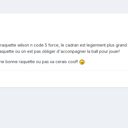
la raquette wilson n code 5 force, le cadran est legerment plus gra
raquette ou on est pas obliger d'acconpagner la ball pour jouer!
une bonne raquette ou pas sa cerais cool!!