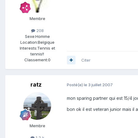
Membre
208
Sexe:
Homme
Location:
Belgique
Interests:
Tennis et
tennis!!
Classement:
0
Citer
ratz
Posté(e)
le 3 juillet 2007
mon sparing partner qui est 15/4 jo
bon ok il est veteran junior mais il
Membre
1,2 k