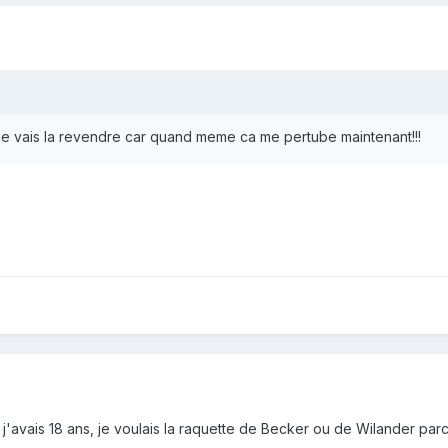
ue je vais la revendre car quand meme ca me pertube maintenant!!!
e j'avais 18 ans, je voulais la raquette de Becker ou de Wilander pa