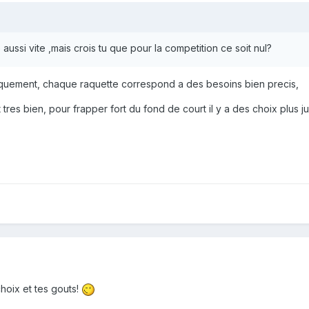
ussi vite ,mais crois tu que pour la competition ce soit nul?
niquement, chaque raquette correspond a des besoins bien precis,
 tres bien, pour frapper fort du fond de court il y a des choix plus j
 choix et tes gouts!