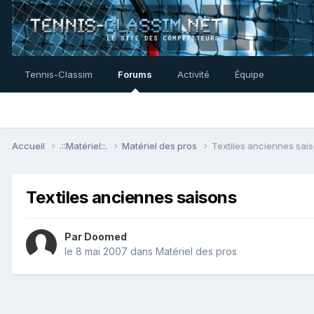
Tennis-Classim
Forums
Activité
Équipe
Accueil
.::Matériel::.
Matériel des pros
Textiles anciennes sai
Textiles anciennes saisons
Par
Doomed
le 8 mai 2007
dans
Matériel des pros