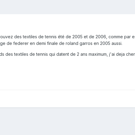
rouvez des textiles de tennis été de 2005 et de 2006, comme par ex
ouge de federer en demi finale de roland garros en 2005 aussi.
nds des textiles de tennis qui datent de 2 ans maximum, j'ai deja ch