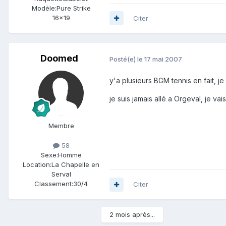
Modèle:
Pure Strike
16x19
Citer
Doomed
Posté(e)
le 17 mai 2007
y'a plusieurs BGM tennis en fait, 
je suis jamais allé a Orgeval, je v
Membre
58
Sexe:
Homme
Location:
La Chapelle en
Serval
Classement:
30/4
Citer
2 mois après...