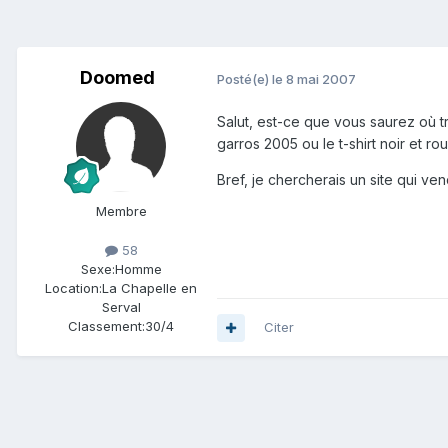
Doomed
Posté(e)
le 8 mai 2007
Salut, est-ce que vous saurez où t
garros 2005 ou le t-shirt noir et r
Bref, je chercherais un site qui ve
Membre
58
Sexe:
Homme
Location:
La Chapelle en
Serval
Classement:
30/4
Citer