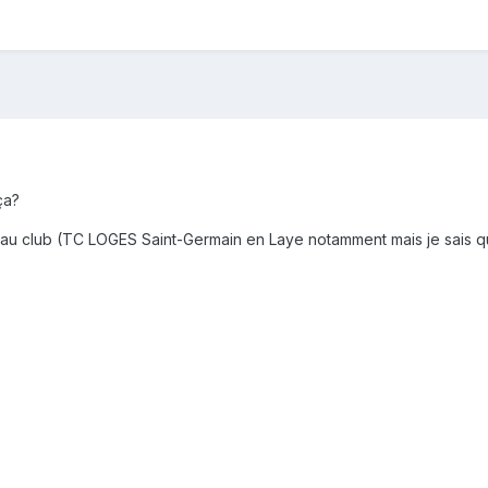
ça?
au club (TC LOGES Saint-Germain en Laye notamment mais je sais qu'il