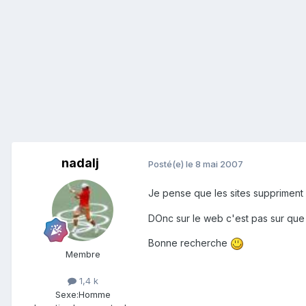
nadalj
Posté(e)
le 8 mai 2007
Je pense que les sites suppriment 
DOnc sur le web c'est pas sur que t
Bonne recherche
Membre
1,4 k
Sexe:
Homme