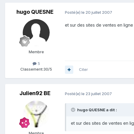
hugo QUESNE
Posté(e)
le 20 juillet 2007
et sur des sites de ventes en lign
Membre
5
Classement:
30/5
Citer
Julien92 BE
Posté(e)
le 23 juillet 2007
hugo QUESNE a dit :
et sur des sites de ventes en l
Membre