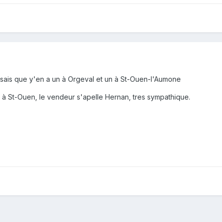
je sais que y'en a un à Orgeval et un à St-Ouen-l'Aumone
ais à St-Ouen, le vendeur s'apelle Hernan, tres sympathique.