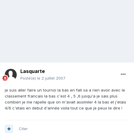
Lasquarte
Posté(e)
le 2 juillet 2007
je suis aller faire un tournoi la bas en fait sa a rien avoir avec le
classement francais la bas c'est 4 , 5 ,6 jusqu'a je sais plus
combien je me rapelle que on m'avait assimiler 4 la bas et j'etais
4/6 c'etais en debut d'année voila tout ce que je peux te dire !
Citer