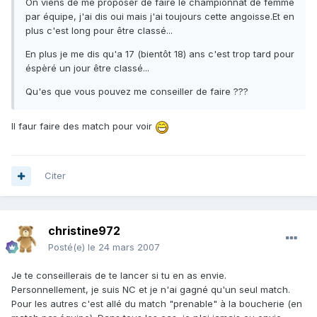
On viens de me proposer de faire le championnat de femme
par équipe, j'ai dis oui mais j'ai toujours cette angoisse.Et en
plus c'est long pour être classé...
En plus je me dis qu'a 17 (bientôt 18) ans c'est trop tard pour
éspèré un jour être classé...
Qu'es que vous pouvez me conseiller de faire ???
Il faur faire des match pour voir
Citer
christine972
Posté(e)
le 24 mars 2007
Je te conseillerais de te lancer si tu en as envie.
Personnellement, je suis NC et je n'ai gagné qu'un seul match.
Pour les autres c'est allé du match "prenable" à la boucherie (en