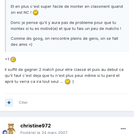
Et en plus c'est super facile de monter en classment quand
on est NC !
Donc je pense qu'il y aura pas de probleme pour que tu
montes si tu es motivé(e) et que tu fais un peu de matchs !
Comme dis goog, on rencontre pleins de gens, on se fait
des amis =)
+1
Il suffit de gagner 2 match pour etre classé et puis au debut ce
qu'il faut c'est deja que tu n'est plus peur même si tu perd et
aprè tu verra ca ira tout seul ....
:)
Citer
christine972
Posté(e)
le 24 mars 2007