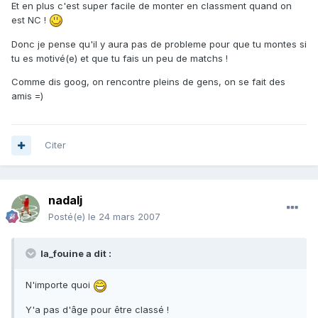
Et en plus c'est super facile de monter en classment quand on
est NC !
Donc je pense qu'il y aura pas de probleme pour que tu montes si
tu es motivé(e) et que tu fais un peu de matchs !
Comme dis goog, on rencontre pleins de gens, on se fait des
amis =)
Citer
nadalj
Posté(e)
le 24 mars 2007
la_fouine a dit :
N'importe quoi
Y'a pas d'âge pour être classé !