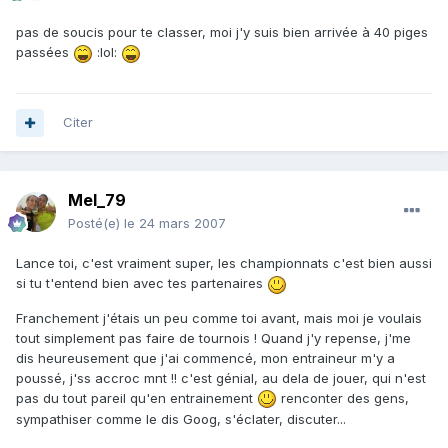
pas de soucis pour te classer, moi j'y suis bien arrivée à 40 piges
passées
:lol:
Citer
Mel_79
Posté(e)
le 24 mars 2007
Lance toi, c'est vraiment super, les championnats c'est bien aussi
si tu t'entend bien avec tes partenaires
Franchement j'étais un peu comme toi avant, mais moi je voulais
tout simplement pas faire de tournois ! Quand j'y repense, j'me
dis heureusement que j'ai commencé, mon entraineur m'y a
poussé, j'ss accroc mnt !! c'est génial, au dela de jouer, qui n'est
pas du tout pareil qu'en entrainement
renconter des gens,
sympathiser comme le dis Goog, s'éclater, discuter...