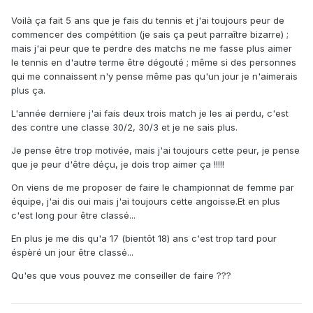
Voilà ça fait 5 ans que je fais du tennis et j'ai toujours peur de
commencer des compétition (je sais ça peut parraître bizarre) ;
mais j'ai peur que te perdre des matchs ne me fasse plus aimer
le tennis en d'autre terme être dégouté ; même si des personnes
qui me connaissent n'y pense même pas qu'un jour je n'aimerais
plus ça.
L'année derniere j'ai fais deux trois match je les ai perdu, c'est
des contre une classe 30/2, 30/3 et je ne sais plus.
Je pense être trop motivée, mais j'ai toujours cette peur, je pense
que je peur d'être déçu, je dois trop aimer ça !!!!!
On viens de me proposer de faire le championnat de femme par
équipe, j'ai dis oui mais j'ai toujours cette angoisse.Et en plus
c'est long pour être classé...
En plus je me dis qu'a 17 (bientôt 18) ans c'est trop tard pour
éspèré un jour être classé...
Qu'es que vous pouvez me conseiller de faire ???