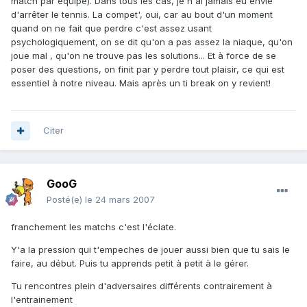
match par équipe). Dans tous les cas, je n'ai jamais eu envie
d'arrêter le tennis. La compet', oui, car au bout d'un moment
quand on ne fait que perdre c'est assez usant
psychologiquement, on se dit qu'on a pas assez la niaque, qu'on
joue mal , qu'on ne trouve pas les solutions... Et à force de se
poser des questions, on finit par y perdre tout plaisir, ce qui est
essentiel à notre niveau. Mais après un ti break on y revient!
Citer
GooG
Posté(e)
le 24 mars 2007
franchement les matchs c'est l'éclate.
Y'a la pression qui t'empeches de jouer aussi bien que tu sais le
faire, au début. Puis tu apprends petit à petit à le gérer.
Tu rencontres plein d'adversaires différents contrairement à
l'entrainement