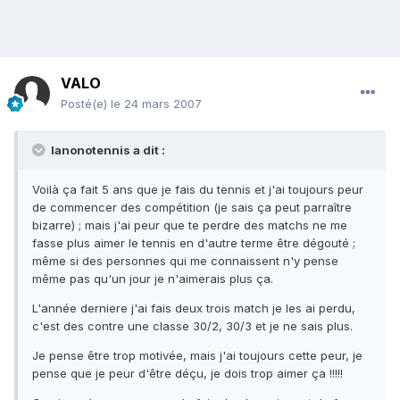
VALO
Posté(e)
le 24 mars 2007
lanonotennis a dit :
Voilà ça fait 5 ans que je fais du tennis et j'ai toujours peur
de commencer des compétition (je sais ça peut parraître
bizarre) ; mais j'ai peur que te perdre des matchs ne me
fasse plus aimer le tennis en d'autre terme être dégouté ;
même si des personnes qui me connaissent n'y pense
même pas qu'un jour je n'aimerais plus ça.
L'année derniere j'ai fais deux trois match je les ai perdu,
c'est des contre une classe 30/2, 30/3 et je ne sais plus.
Je pense être trop motivée, mais j'ai toujours cette peur, je
pense que je peur d'être déçu, je dois trop aimer ça !!!!!