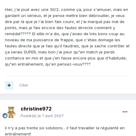
Hier, j'ai joué avec une 30/2, comme ça, pour s'amuser, mais en
gardant un sérieux, et je pense mettre bien débrouiller, je veux
dire par là que je l'ai bien fais courir, et j'ai marqué pas mal de
points, mais je fais encore des fautes dirrecte comment y
remédié????? Et ellle m'a dis, que j'avais de très bons coup au
noveau de ma puissance de frappe, que c'étais domage les
fautes directe que je fais qu'il faudrais, que je sache contrôler et
ça serais SUPER, mais bon j'ai peur qu"en match je perds
confiance en moi et que j'en fasse encore plus que d'habitude,
qu"en entraînement, qu'en pensez-vous????
Citer
christine972
Posté(e)
le 1 avril 2007
il n'y a pas trente six solutions... il faut travailler la régularité en
entraînement!